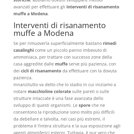
avanzati per effettuare gli
interventi di risanamento
muffe a Modena
.
Interventi di risanamento
muffe a Modena
Se per rimuoverla superficialmente bastano
rimedi
casalinghi
come un piccolo panno imbevuto di
ammoniaca, per trattare con successo zone della
casa aggredite dalle
muffe
serve più pazienza, con
dei
cicli di risanamento
da effettuare con la dovuta
pazienza.
Innanzitutto va detto che lo stadio in cui iniziamo a
notare
macchioline colorate
sulle pareti o sulle
strutture intaccate è una fase avanzata dello
sviluppo di questi organismi. Le
spore
che ne
consentono la riproduzione sono molto più difficili
da debellare e talvolta, nei casi più estremi, il
problema è l’intera struttura e la sua esposizione agli
agenti atmosferici esterni. Tuttavia, è pur vero che