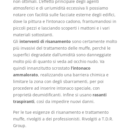
non ottimali. L’effetto principale degli agenti
atmosferici e di un’umidità eccessiva li possiamo
notare con facilità sulle facciate esterne degli edifici,
dove la pittura e l’intonaco cadono, frantumandosi in
piccoli pezzi e lasciando scoperti i mattoni e i vari
materiali sottostanti.
Gli
interventi di risanamento
sono certamente molto
più invasivi del trattamento delle muffe, perché le
superfici degradate dall’umidità sono danneggiate
molto più di quanto si veda ad occhio nudo. Va
quindi innanzitutto scrostato
l’intonaco
ammalorato
, realizzando una barriera chimica e
limitare la zona con degli sbarramenti, per poi
procedere ad inserire intonaco speciale, con
proprietà deumidificanti. Infine si usano
rasanti
traspiranti
, così da impedire nuovi danni.
Per le tue esigenze di risanamento e trattamento
muffe, rivolgiti a dei professionisti. Rivolgiti a T.D.R.
Group.