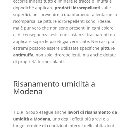
occorre innanzitutto eliminare le tracce di muffa e
dopodiché applicare
prodotti idrorepellenti
sulle
superfici, per prevenire o quantomeno rallentarne la
ricomparsa. Le pitture idrorepellenti sono l’ideale,
ma è pur vero che non sono presenti in ogni colore
e, di conseguenza, esistono sostanze trasparenti da
applicare sopra le pareti già verniciate. Nei casi più
estremi possono essere utilizzate specifiche
pitture
antimuffa
, non solo idrorepellenti, ma anche dotate
di proprietà termoisolanti.
Risanamento umidità a
Modena
T.D.R. Group esegue anche
lavori di risanamento da
umidità a Modena
, uno degli effetti più gravi e a
lungo termine di condizioni interne delle abitazioni