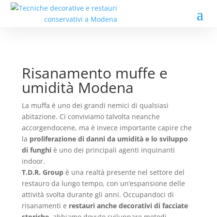
Risanamento muffe e
umidità Modena
La muffa è uno dei grandi nemici di qualsiasi
abitazione. Ci conviviamo talvolta neanche
accorgendocene, ma è invece importante capire che
la
proliferazione di danni da umidità e lo sviluppo
di funghi
è uno dei principali agenti inquinanti
indoor.
T.D.R. Group
è una realtà presente nel settore del
restauro da lungo tempo, con un’espansione delle
attività svolta durante gli anni. Occupandoci di
risanamenti e
restauri anche decorativi di facciate
storiche
, abbiamo dovuto sviluppare metodi