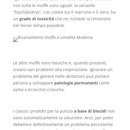
non tutte le muffe sono uguali: la variante
“Stachybotrys”, con colore tra il marrone e il nero, ha
un
grado di tossicità
che ne richiede la rimozione
nel minor tempo possibile.
Le altre muffe sono tossiche e, quando presenti,
creano vari problemi alla respirazione. Ignorare un
problema del genere nelle abitazioni può portare
persino a sviluppare
patologie permanenti
come
asma o bronchiti croniche.
I classici prodotti per la pulizia
a base di biocidi
non
sono automaticamente la soluzione. Anzi, per poter
debellare definitivamente un problema persistente