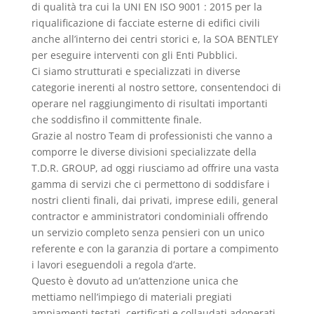
di qualità tra cui la UNI EN ISO 9001 : 2015 per la
riqualificazione di facciate esterne di edifici civili
anche all’interno dei centri storici e, la SOA BENTLEY
per eseguire interventi con gli Enti Pubblici.
Ci siamo strutturati e specializzati in diverse
categorie inerenti al nostro settore, consentendoci di
operare nel raggiungimento di risultati importanti
che soddisfino il committente finale.
Grazie al nostro Team di professionisti che vanno a
comporre le diverse divisioni specializzate della
T.D.R. GROUP, ad oggi riusciamo ad offrire una vasta
gamma di servizi che ci permettono di soddisfare i
nostri clienti finali, dai privati, imprese edili, general
contractor e amministratori condominiali offrendo
un servizio completo senza pensieri con un unico
referente e con la garanzia di portare a compimento
i lavori eseguendoli a regola d’arte.
Questo è dovuto ad un’attenzione unica che
mettiamo nell’impiego di materiali pregiati
ampiamenti testati, certificati e collaudati adoperati