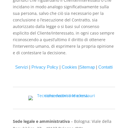
giuridici che riguardano il Cliente/interessato o che
incidano in modo analogo significativamente sulla
sua persona, salvo che ciò sia necessario per la
conclusione o l’esecuzione del Contratto, sia
autorizzato dalla legge o si basi sul consenso
esplicito del Cliente/interessato, in ogni caso sempre
riconoscendo a quest’ultimo il diritto di ottenere
l’intervento umano, di esprimere la propria opinione
e di contestare la decisione.
Servizi
|
Privacy Policy
|
Cookies
|
Sitemap
|
Contatti
Sede legale e amministrativa
– Bologna: Viale della