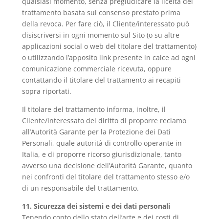
qualsiasi momento, senza pregiudicare la liceità del
trattamento basata sul consenso prestato prima
della revoca. Per fare ciò, il Cliente/interessato può
disiscriversi in ogni momento sul Sito (o su altre
applicazioni social o web del titolare del trattamento)
o utilizzando l’apposito link presente in calce ad ogni
comunicazione commerciale ricevuta, oppure
contattando il titolare del trattamento ai recapiti
sopra riportati.
Il titolare del trattamento informa, inoltre, il
Cliente/interessato del diritto di proporre reclamo
all’Autorità Garante per la Protezione dei Dati
Personali, quale autorità di controllo operante in
Italia, e di proporre ricorso giurisdizionale, tanto
avverso una decisione dell’Autorità Garante, quanto
nei confronti del titolare del trattamento stesso e/o
di un responsabile del trattamento.
11. Sicurezza dei sistemi e dei dati personali
Tenendo conto dello stato dell’arte e dei costi di