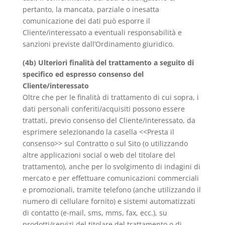
pertanto, la mancata, parziale o inesatta
comunicazione dei dati può esporre il
Cliente/interessato a eventuali responsabilità e
sanzioni previste dall’Ordinamento giuridico.
(4b) Ulteriori finalità del trattamento a seguito di
specifico ed espresso consenso del
Cliente/interessato
Oltre che per le finalità di trattamento di cui sopra, i
dati personali conferiti/acquisiti possono essere
trattati, previo consenso del Cliente/interessato, da
esprimere selezionando la casella <<Presta il
consenso>> sul Contratto o sul Sito (o utilizzando
altre applicazioni social o web del titolare del
trattamento), anche per lo svolgimento di indagini di
mercato e per effettuare comunicazioni commerciali
e promozionali, tramite telefono (anche utilizzando il
numero di cellulare fornito) e sistemi automatizzati
di contatto (e-mail, sms, mms, fax, ecc.), su
prodotti/servizi del titolare del trattamento o di