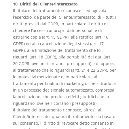
10. Diritti del Cliente/interessato
Il titolare del trattamento riconosce – ed agevola
l’esercizio, da parte del Cliente/interessato, di – tutti i
diritti previsti dal GDPR, in particolare il diritto di
chiedere l’accesso ai propri dati personali e di
estrarne copia (art. 15 GDPR), alla rettifica (art. 16
GDPR) ed alla cancellazione degli stessi (art. 17
GDPR), alla limitazione del trattamento che lo
riguardi (art. 18 GDPR), alla portabilità dei dati (art.
20 GDPR, ove ne ricorrano i presupposti) e di opporsi
al trattamento che lo riguardi (artt. 21 e 22 GDPR, per
le ipotesi ivi menzionate e, in particolare, al
trattamento per finalità di marketing o che si traduca
in un processo decisionale automatizzato, compresa
la profilazione, che produca effetti giuridici che lo
riguardano, ove ne ricorrano i presupposti).
Il titolare del trattamento riconosce, altresì, al
Cliente/interessato, qualora il trattamento sia basato
sul consenso, il diritto di revocare detto consenso in