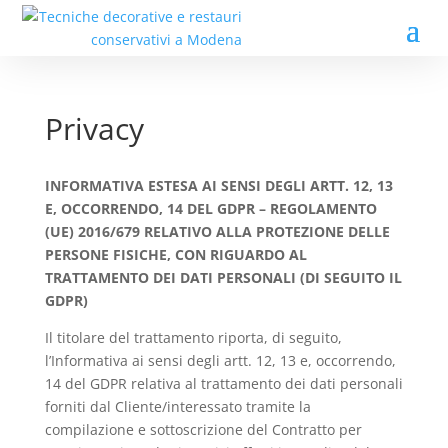
Privacy
INFORMATIVA ESTESA AI SENSI DEGLI ARTT. 12, 13
E, OCCORRENDO, 14 DEL GDPR – REGOLAMENTO
(UE) 2016/679 RELATIVO ALLA PROTEZIONE DELLE
PERSONE FISICHE, CON RIGUARDO AL
TRATTAMENTO DEI DATI PERSONALI (DI SEGUITO IL
GDPR)
Il titolare del trattamento riporta, di seguito,
l’Informativa ai sensi degli artt. 12, 13 e, occorrendo,
14 del GDPR relativa al trattamento dei dati personali
forniti dal Cliente/interessato tramite la
compilazione e sottoscrizione del Contratto per