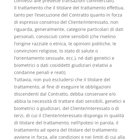
connessi alle predette transazioni commerciali).
Il trattamento che il titolare del trattamento effettua,
tanto per l’esecuzione del Contratto quanto in forza
di espresso consenso del Cliente/interessato, non
riguarda, generalmente, categorie particolari di dati
personali, conosciuti come sensibili (che rivelino
l’origine razziale o etnica, le opinioni politiche, le
convinzioni religiose, lo stato di salute o
l’orientamento sessuale, ecc.), né dati genetici e
biometrici o dati cosiddetti giudiziari (relativi a
condanne penali e reati).
Tuttavia, non può escludersi che il titolare del
trattamento, al fine di eseguire le obbligazioni
discendenti dal Contratto, debba conservare e/o
abbia la necessità di trattare dati sensibili, genetici e
biometrici o giudiziari, del Cliente/interessato o di
terzi, di cui il Cliente/interessato disponga in qualità
di titolare del trattamento; nell’ipotesi in parola, il
trattamento ad opera del titolare del trattamento
avviene in forza, alle condizioni e nei limiti di cui alla