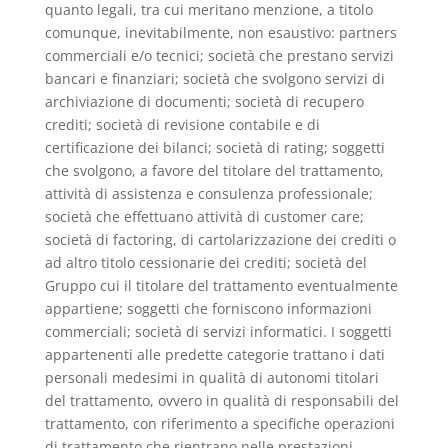
quanto legali, tra cui meritano menzione, a titolo
comunque, inevitabilmente, non esaustivo: partners
commerciali e/o tecnici; società che prestano servizi
bancari e finanziari; società che svolgono servizi di
archiviazione di documenti; società di recupero
crediti; società di revisione contabile e di
certificazione dei bilanci; società di rating; soggetti
che svolgono, a favore del titolare del trattamento,
attività di assistenza e consulenza professionale;
società che effettuano attività di customer care;
società di factoring, di cartolarizzazione dei crediti o
ad altro titolo cessionarie dei crediti; società del
Gruppo cui il titolare del trattamento eventualmente
appartiene; soggetti che forniscono informazioni
commerciali; società di servizi informatici. I soggetti
appartenenti alle predette categorie trattano i dati
personali medesimi in qualità di autonomi titolari
del trattamento, ovvero in qualità di responsabili del
trattamento, con riferimento a specifiche operazioni
di trattamento che rientrano nelle prestazioni