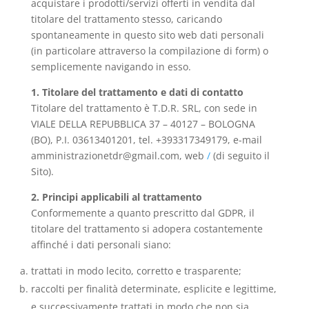
acquistare i prodotti/servizi offerti in vendita dal
titolare del trattamento stesso, caricando
spontaneamente in questo sito web dati personali
(in particolare attraverso la compilazione di form) o
semplicemente navigando in esso.
1. Titolare del trattamento e dati di contatto
Titolare del trattamento è T.D.R. SRL, con sede in
VIALE DELLA REPUBBLICA 37 – 40127 – BOLOGNA
(BO), P.I. 03613401201, tel. +393317349179, e-mail
amministrazionetdr@gmail.com, web
/
(di seguito il
Sito).
2. Principi applicabili al trattamento
Conformemente a quanto prescritto dal GDPR, il
titolare del trattamento si adopera costantemente
affinché i dati personali siano:
trattati in modo lecito, corretto e trasparente;
raccolti per finalità determinate, esplicite e legittime,
e successivamente trattati in modo che non sia