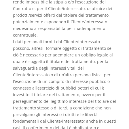
rende impossibile la stipula e/o l’esecuzione del
Contratto e, per il Cliente/interessato, usufruire dei
prodotti/servizi offerti dal titolare del trattamento,
potenzialmente esponendo il Cliente/interessato
medesimo a responsabilità per inadempimento
contrattuale.
I dati personali forniti dal Cliente/interessato
possono, altresì, formare oggetto di trattamento se
ciò è necessario per adempiere un obbligo legale al
quale è soggetto il titolare del trattamento, per la
salvaguardia degli interessi vitali del
Cliente/interessato o di un’altra persona fisica, per
l’esecuzione di un compito di interesse pubblico o
connesso all’esercizio di pubblici poteri di cui è
investito il titolare del trattamento, ovvero per il
perseguimento del legittimo interesse del titolare del
trattamento stesso o di terzi, a condizione che non
prevalgano gli interessi o i diritti e le libertà
fondamentali del Cliente/interessato; anche in questi
casi, il conferimento dei dati è obbligatorio e,