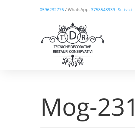
0596232776
/ WhatsApp:
3758543939
Scrivici
Mog-231