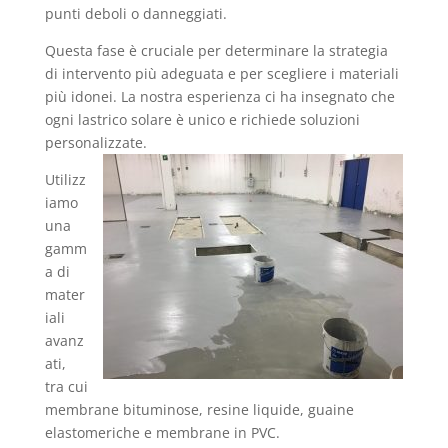
punti deboli o danneggiati.
Questa fase è cruciale per determinare la strategia
di intervento più adeguata e per scegliere i materiali
più idonei. La nostra esperienza ci ha insegnato che
ogni lastrico solare è unico e richiede soluzioni
personalizzate.
Utilizz
iamo
una
gamm
a di
mater
iali
avanz
ati,
tra cui
membrane bituminose, resine liquide, guaine
elastomeriche e membrane in PVC.