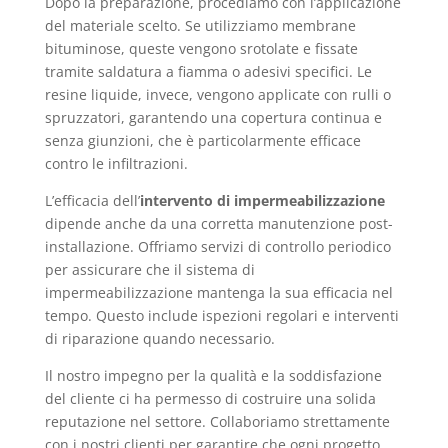
Dopo la preparazione, procediamo con l’applicazione
del materiale scelto. Se utilizziamo membrane
bituminose, queste vengono srotolate e fissate
tramite saldatura a fiamma o adesivi specifici. Le
resine liquide, invece, vengono applicate con rulli o
spruzzatori, garantendo una copertura continua e
senza giunzioni, che è particolarmente efficace
contro le infiltrazioni.
L’efficacia dell’
intervento di impermeabilizzazione
dipende anche da una corretta manutenzione post-
installazione. Offriamo servizi di controllo periodico
per assicurare che il sistema di
impermeabilizzazione mantenga la sua efficacia nel
tempo. Questo include ispezioni regolari e interventi
di riparazione quando necessario.
Il nostro impegno per la qualità e la soddisfazione
del cliente ci ha permesso di costruire una solida
reputazione nel settore. Collaboriamo strettamente
con i nostri clienti per garantire che ogni progetto