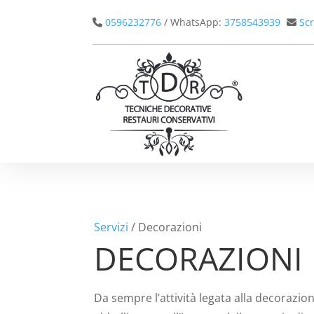
0596232776
/ WhatsApp:
3758543939
Scr
Servizi
/ Decorazioni
DECORAZIONI
Da sempre l’attività legata alla decorazio