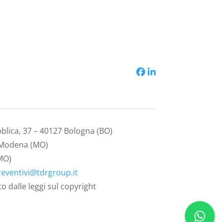
bblica, 37 – 40127 Bologna (BO)
1 Modena (MO)
(MO)
reventivi@tdrgroup.it
 dalle leggi sul copyright