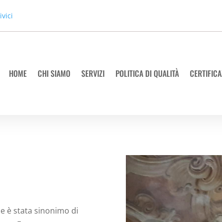
ivici
HOME
CHI SIAMO
SERVIZI
POLITICA DI QUALITÀ
CERTIFICA
ne è stata sinonimo di